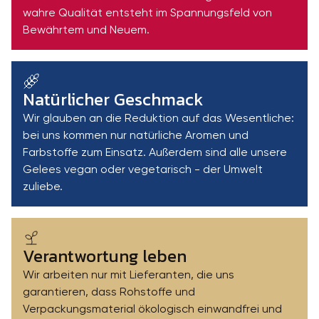
wahre Qualität entsteht im Spannungsfeld von
Bewährtem und Neuem.
Natürlicher Geschmack
Wir glauben an die Reduktion auf das Wesentliche:
bei uns kommen nur natürliche Aromen und
Farbstoffe zum Einsatz. Außerdem sind alle unsere
Gelees vegan oder vegetarisch - der Umwelt
zuliebe.
Verantwortung leben
Wir arbeiten nur mit Lieferanten, die uns
garantieren, dass Rohstoffe und
Verpackungsmaterial ökologisch einwandfrei und