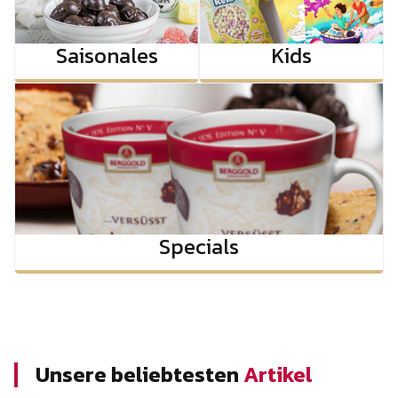
Saisonales
Kids
Specials
Unsere beliebtesten
Artikel