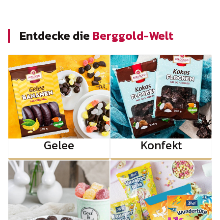
Entdecke die
Berggold-Welt
Gelee
Konfekt