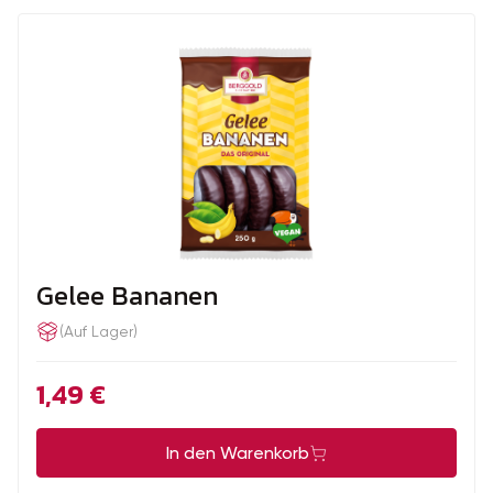
Gelee Bananen
(Auf Lager)
1,49
€
In den Warenkorb