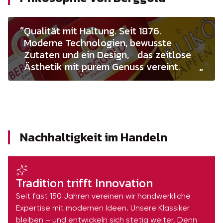
Qualität mit Haltung. Seit 1876.
Moderne Technologien, bewusste
Zutaten und ein Design, das zeitlose
Ästhetik mit purem Genuss vereint.
Nachhaltigkeit im Handeln
Tradition trifft Innovation
Seit fast 150 Jahren vereinen wir handwerkliche
Expertise mit modernen Ideen. Unsere Klassiker
bleiben – und entwickeln sich stetig weiter. Denn