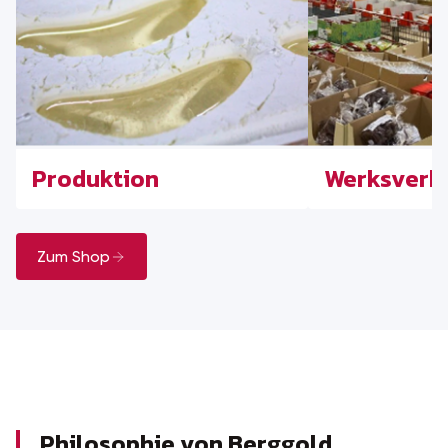
Produktion
Werksverk
Zum Shop
Philosophie von Berggold