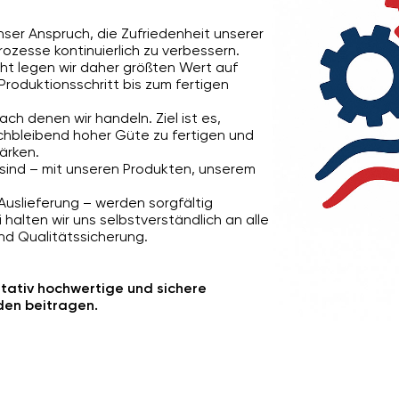
er Anspruch, die Zufriedenheit unserer
ozesse kontinuierlich zu verbessern.
ht legen wir daher größten Wert auf
 Produktionsschritt bis zum fertigen
ch denen wir handeln. Ziel ist es,
ichbleibend hoher Güte zu fertigen und
ärken.
sind – mit unseren Produkten, unserem
 Auslieferung – werden sorgfältig
halten wir uns selbstverständlich an alle
nd Qualitätssicherung.
tativ hochwertige und sichere
nden beitragen.