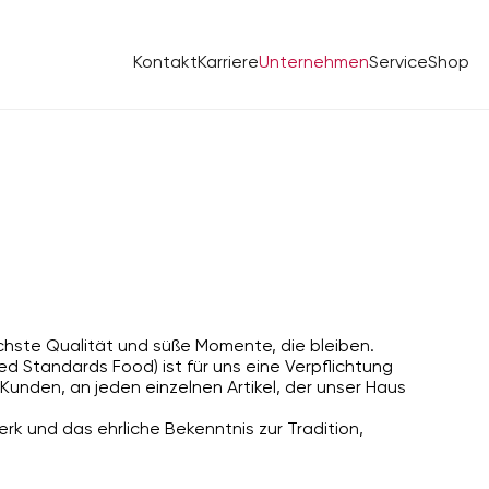
Kontakt
Karriere
Unternehmen
Service
Shop
hste Qualität und süße Momente, die bleiben.
red Standards Food) ist für uns eine Verpflichtung
Kunden, an jeden einzelnen Artikel, der unser Haus
rk und das ehrliche Bekenntnis zur Tradition,