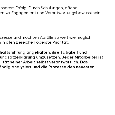
 unserem Erfolg. Durch Schulungen, offene
ern wir Engagement und Verantwortungsbewusstsein –
.
zesse und möchten Abfälle so weit wie möglich
in allen Bereichen oberste Priorität.
häftsführung angehalten, ihre Tätigkeit und
ndsatzerklärung umzusetzen. Jeder Mitarbeiter ist
tät seiner Arbeit selbst verantwortlich. Das
dig analysiert und die Prozesse den neuesten