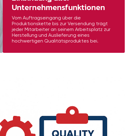
Unternehmensfunktionen
Vom Auftragseingang über die
Produktionskette bis zur Versendung trägt
jeder Mitarbeiter an seinem Arbeitsplatz zur
Herstellung und Auslieferung eines
hochwertigen Qualitätsproduktes bei.