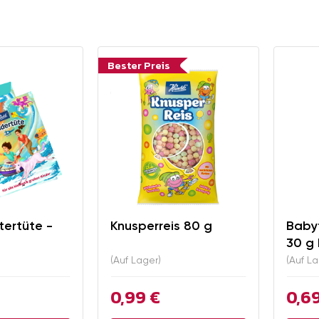
Bester Preis
ertüte -
Knusperreis 80 g
Baby
30 g 
(Auf Lager)
(Auf La
0,99 €
0,6