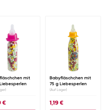
fläschchen mit
Babyfläschchen mit
Liebesperlen
75 g Liebesperlen
ger)
(Auf Lager)
9 €
1,19 €