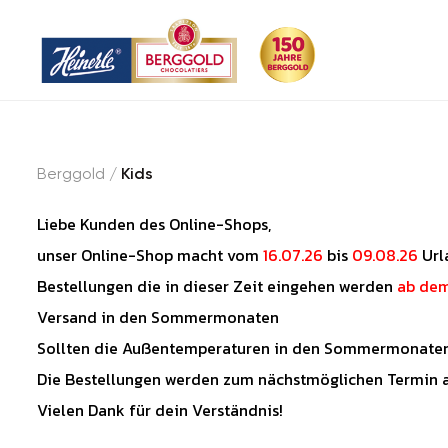
Berggold
/
Kids
Liebe Kunden des Online-Shops,
unser Online-Shop macht vom
16.07.26
bis
09.08.26
Url
Bestellungen die in dieser Zeit eingehen werden
ab dem
Versand in den Sommermonaten
Sollten die Außentemperaturen in den Sommermonaten 2
Die Bestellungen werden zum nächstmöglichen Termin au
Vielen Dank für dein Verständnis!