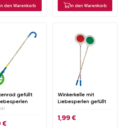
In den Warenkorb
In den Warenkorb
enrad gefüllt
Winkerkelle mit
iebesperlen
Liebesperlen gefüllt
ck)
1,99 €
 €