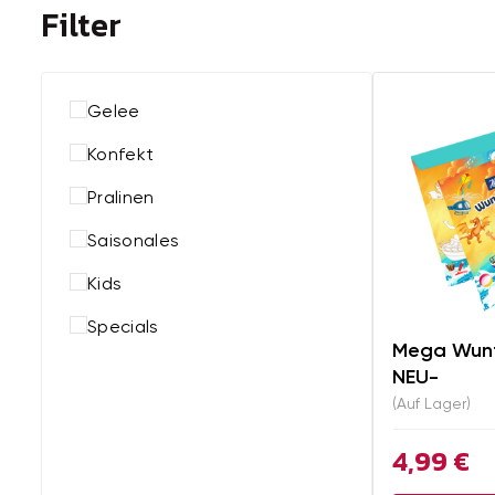
Filter
Gelee
Konfekt
Pralinen
Saisonales
Kids
Specials
Mega Wunt
NEU-
(Auf Lager)
4,99 €