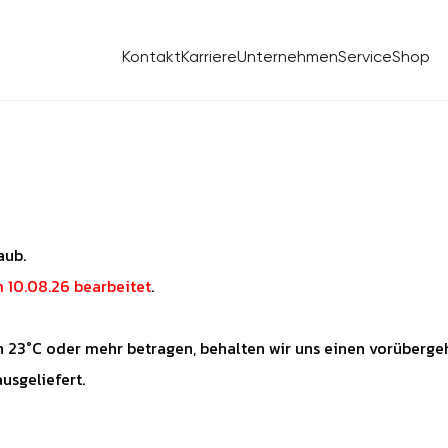
Kontakt
Karriere
Unternehmen
Service
Shop
aub.
 10.08.26 bearbeitet
.
3°C oder mehr betragen, behalten wir uns einen vorübergeh
sgeliefert.