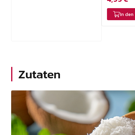
In den
Zutaten